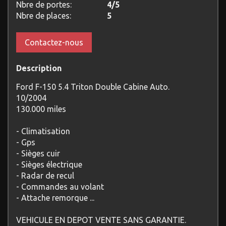
Nbre de portes:
4/5
Nbre de places:
5
Contactez-nous
Description
Ford F-150 5.4 Triton Double Cabine Auto.
10/2004
130.000 miles
- Climatisation
- Gps
- Sièges cuir
- Sièges électrique
- Radar de recul
- Commandes au volant
- Attache remorque ...
VEHICULE EN DEPOT VENTE SANS GARANTIE.