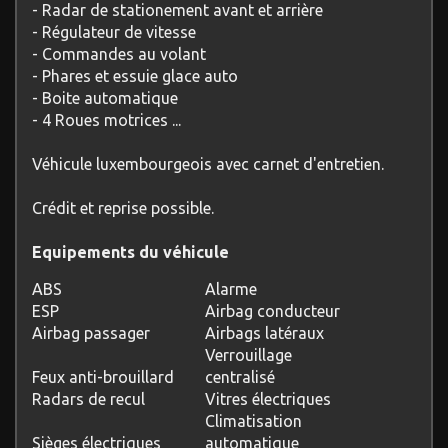
- Radar de stationement avant et arrière
- Régulateur de vitesse
- Commandes au volant
- Phares et essuie glace auto
- Boite automatique
- 4 Roues motrices ...
Véhicule luxembourgeois avec carnet d'entretien.
Crédit et reprise possible.
Equipements du véhicule
ABS
Alarme
ESP
Airbag conducteur
Airbag passager
Airbags latéraux
Verrouillage
Feux anti-brouillard
centralisé
Radars de recul
Vitres électriques
Climatisation
Sièges électriques
automatique