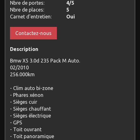
Nbre de portes:
4/5
Nbre de places:
5
Carnet d'entretien:
Oui
Contactez-nous
Description
Bmw X5 3.0d 235 Pack M Auto.
02/2010
256.000km
- Clim auto bi-zone
- Phares xénon
- Sièges cuir
- Sièges chauffant
- Sièges électrique
- GPS
- Toit ouvrant
- Toit panoramique