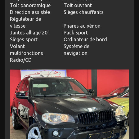
Toit panoramique
Toit ouvrant
Direction assistée
Sièges chauffants
Régulateur de
vitesse
Phares au xénon
Jantes alliage 20"
Pack Sport
Sièges sport
Ordinateur de bord
Volant
Système de
multifonctions
navigation
Radio/CD