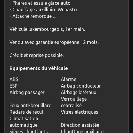
- Phares et essuie glace auto
- Chauffage auxilliaire Webasto
- Attache remorque ...
Véhicule luxembourgeois, 1er main.
Vendu avec garantie européenne 12 mois.
Crédit et reprise possible.
Equipements du véhicule
ABS
Alarme
ESP
Airbag conducteur
Airbag passager
Airbags latéraux
Verrouillage
Feux anti-brouillard
centralisé
Radars de recul
Vitres électriques
Climatisation
automatique
Direction assistée
Sièges chauffants
Chauffage auxiliaire