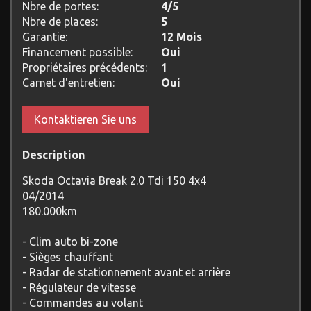
Nbre de portes:
4/5
Nbre de places:
5
Garantie:
12 Mois
Financement possible:
Oui
Propriétaires précédents:
1
Carnet d'entretien:
Oui
Kontaktieren Sie uns
Description
Skoda Octavia Break 2.0 Tdi 150 4x4
04/2014
180.000km
- Clim auto bi-zone
- Sièges chauffant
- Radar de stationnement avant et arrière
- Régulateur de vitesse
- Commandes au volant